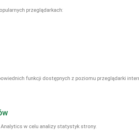
popularnych przeglądarkach:
owiednich funkcji dostępnych z poziomu przeglądarki inte
ków
nalytics w celu analizy statystyk strony.