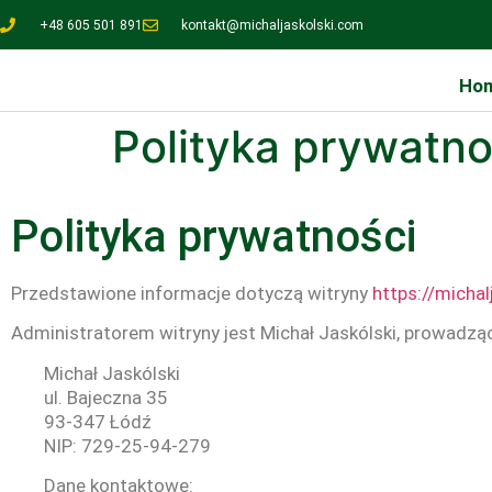
+48 605 501 891
kontakt@michaljaskolski.com
Ho
Polityka prywatno
Polityka prywatności
Przedstawione informacje dotyczą witryny
https://michal
Administratorem witryny jest Michał Jaskólski, prowadzą
Michał Jaskólski
ul. Bajeczna 35
93-347 Łódź
NIP: 729-25-94-279
Dane kontaktowe: