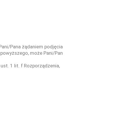
 Pani/Pana żądaniem podjęcia
 od powyższego, może Pani/Pan
t. 1 lit. f Rozporządzenia,