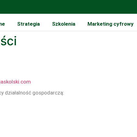
me
Strategia
Szkolenia
Marketing cyfrowy
ści
jaskolski.com
cy działalność gospodarczą: