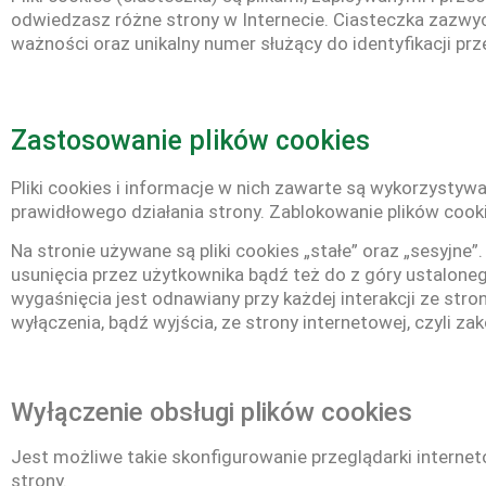
odwiedzasz różne strony w Internecie. Ciasteczka zazwycz
ważności oraz unikalny numer służący do identyfikacji pr
Zastosowanie plików cookies
Pliki cookies i informacje w nich zawarte są wykorzysty
prawidłowego działania strony. Zablokowanie plików coo
Na stronie używane są pliki cookies „stałe” oraz „sesyjne”
usunięcia przez użytkownika bądź też do z góry ustaloneg
wygaśnięcia jest odnawiany przy każdej interakcji ze stro
wyłączenia, bądź wyjścia, ze strony internetowej, czyli zak
Wyłączenie obsługi plików cookies
Jest możliwe takie skonfigurowanie przeglądarki interne
strony.