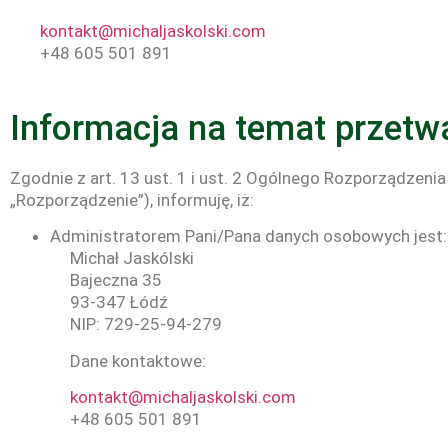
kontakt@michaljaskolski.com
+48 605 501 891
Informacja na temat przet
Zgodnie z art. 13 ust. 1 i ust. 2 Ogólnego Rozporządzeni
„Rozporządzenie”), informuję, iż:
Administratorem Pani/Pana danych osobowych jest:
Michał Jaskólski
Bajeczna 35
93-347 Łódź
NIP: 729-25-94-279
Dane kontaktowe:
kontakt@michaljaskolski.com
+48 605 501 891