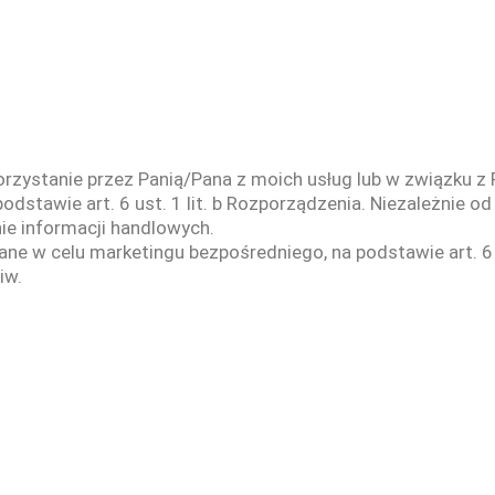
zystanie przez Panią/Pana z moich usług lub w związku z
 podstawie art. 6 ust. 1 lit. b Rozporządzenia. Niezależnie
ie informacji handlowych.
 w celu marketingu bezpośredniego, na podstawie art. 6 us
iw.