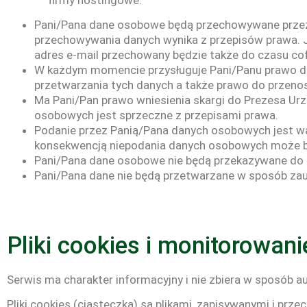
Pani/Pana dane osobowe będą przechowywane przez ok
przechowywania danych wynika z przepisów prawa. Je
adres e-mail przechowany będzie także do czasu cof
W każdym momencie przysługuje Pani/Panu prawo do
przetwarzania tych danych a także prawo do przeno
Ma Pani/Pan prawo wniesienia skargi do Prezesa Ur
osobowych jest sprzeczne z przepisami prawa.
Podanie przez Panią/Pana danych osobowych jest war
konsekwencją niepodania danych osobowych może by
Pani/Pana dane osobowe nie będą przekazywane do 
Pani/Pana dane nie będą przetwarzane w sposób zau
Pliki cookies i monitorowan
Serwis ma charakter informacyjny i nie zbiera w sposób a
Pliki cookies (ciasteczka) są plikami, zapisywanymi i pr