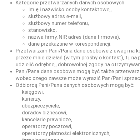
Kategorie przetwarzanych danych osobowych:
Imię i nazwisko osoby kontaktowej,
służbowy adres e-mail,
służbowy numer telefonu,
stanowisko,
nazwa firmy, NIP, adres (dane firmowe),
dane przekazane w korespondencji.
Przetwarzam Pani/Pana dane osobowe z uwagi na kor
przeze mnie działań (w tym prośby o kontakt), tj. na
udzielić odrębnej, dobrowolnej zgody na otrzymywan
Pani/Pana dane osobowe mogą być także przetwarzane
wobec czego zawsze może wyrazić Pan/Pani sprzec
Odbiorcą Pani/Pana danych osobowych mogą być:
księgowi,
kurierzy,
ubezpieczyciele,
doradcy biznesowi,
kancelarie prawnicze,
operatorzy pocztowi,
operatorzy płatności elektronicznych,
firmy hostingowe.