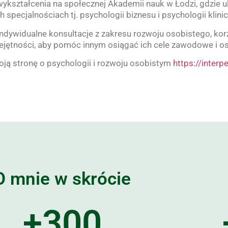
ykształcenia na społecznej Akademii nauk w Łodzi, gdzie u
 specjalnościach tj. psychologii biznesu i psychologii klinic
ndywidualne konsultacje z zakresu rozwoju osobistego, kor
ejętności, aby pomóc innym osiągać ich cele zawodowe i os
ją stronę o psychologii i rozwoju osobistym
https://interp
O mnie w skrócie
+
300