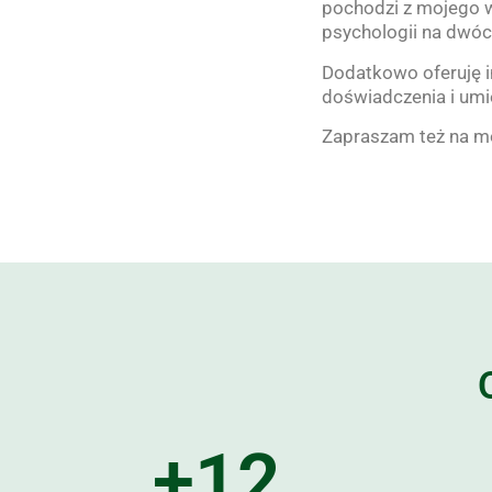
pochodzi z mojego w
psychologii na dwóch
Dodatkowo oferuję i
doświadczenia i umi
Zapraszam też na mo
+
12