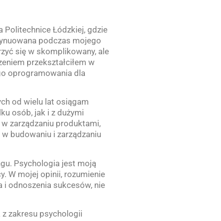
Politechnice Łódzkiej, gdzie
ontynuowana podczas mojego
rzyć się w skomplikowany, ale
dzeniem przekształciłem w
ego oprogramowania dla
ch od wielu lat osiągam
u osób, jak i z dużymi
w zarządzaniu produktami,
i w budowaniu i zarządzaniu
gu. Psychologia jest moją
. W mojej opinii, rozumienie
 i odnoszenia sukcesów, nie
 z zakresu psychologii