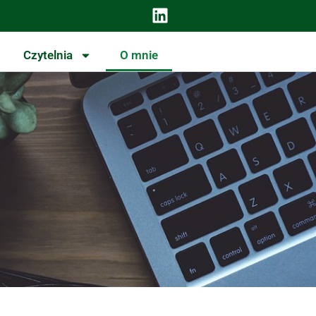
Czytelnia
O mnie