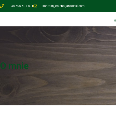
+48 605 501 891
kontakt@michaljaskolski.com
O mnie